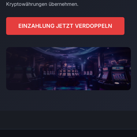
Kryptowährungen übernehmen.
EINZAHLUNG JETZT VERDOPPELN